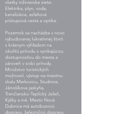
všetky inžinierske siete:
Elektrika, plyn, voda,
kanalizácia, asfaltová
prístupová cesta a optika.
Pozemok sa nachádza v novo
vybudovanej lukratívnej štvrti
s krásnym výhľadom na
okolitú prírodu s vynikajúcou
dostupnosťou do mesta a
zároveň v srdci prírody.
Množstvo turistických
možností, výstup na miestnu
skalu Markovicu, Studnice,
Jánošíkova jaskyňa,
Trenčiansko-Teplický Jeleň,
Kýšky a iné. Mesto Nová
Dubnica má autobusovú
dopravu, železničnú dopravu