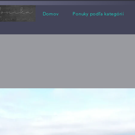
Domov
Ponuky podľa kategórií