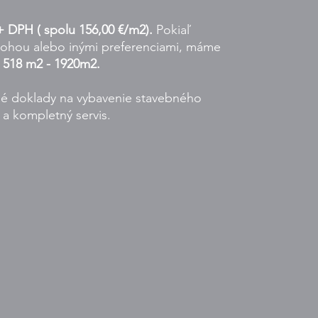
 DPH ( spolu 156,00 €/m2).
Pokiaľ
lohou alebo inými preferenciami, máme
d
518 m2 - 1920m2.
 doklady na vybavenie stavebného
 a kompletný servis.