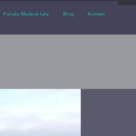
Ponuka Medové lúky
Blog
Kontakt