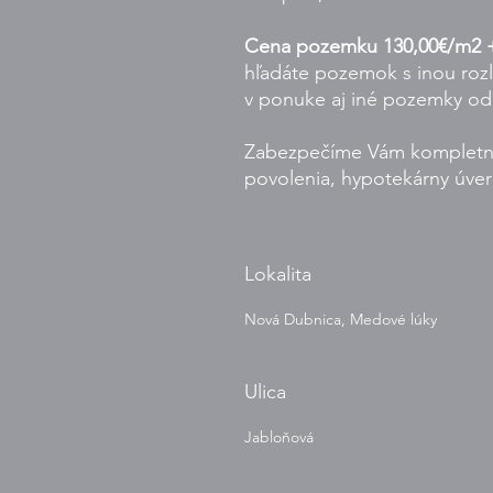
Cena pozemku 130,00€/m2 +
hľadáte pozemok s inou roz
v ponuke aj iné pozemky o
Zabezpečíme Vám kompletné
povolenia, hypotekárny úver
Lokalita
Nová Dubnica, Medové lúky
Ulica
Jabloňová