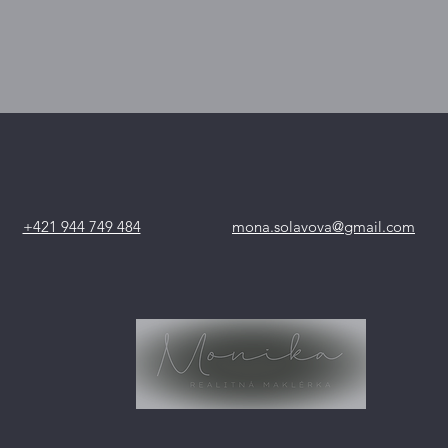
+421 944 749 484
mona.solavova@gmail.com