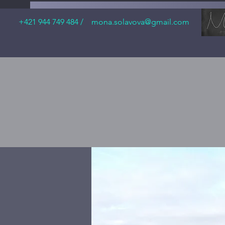
+421 944 749 484 /
mona.solavova@gmail.com