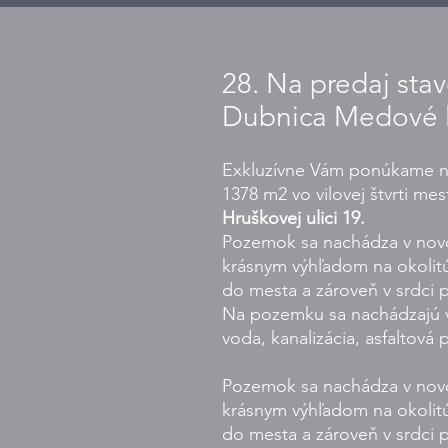
28. Na predaj st
Dubnica Medové l
Exkluzívne Vám ponúkame na
1378 m2 vo vilovej štvrti m
Hruškovej ulici 19.
Pozemok sa nachádza v novo 
krásnym výhľadom na okolit
do mesta a zároveň v srdci p
Na pozemku sa nachádzajú vše
voda, kanalizácia, asfaltová 
Pozemok sa nachádza v novo 
krásnym výhľadom na okolit
do mesta a zároveň v srdci p