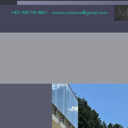
+421 944 749 484 /
mona.solavova@gmail.com