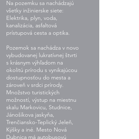
Na pozemku sa nachádzajú
všetky inžinierske siete:
Elektrika, plyn, voda,
kanalizácia, asfaltová
prístupová cesta a optika.
Pozemok sa nachádza v novo
vybudovanej lukratívnej štvrti
s krásnym výhľadom na
okolitú prírodu s vynikajúcou
dostupnosťou do mesta a
zároveň v srdci prírody.
Množstvo turistických
možností, výstup na miestnu
skalu Markovicu, Studnice,
Jánošíkova jaskyňa,
Trenčiansko-Teplický Jeleň,
Kýšky a iné. Mesto Nová
Dubnica má autobusovú