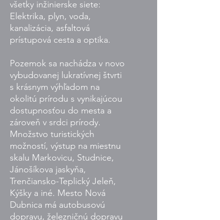
všetky inžinierske siete:
Elektrika, plyn, voda,
kanalizácia, asfaltová
prístupová cesta a optika.
Pozemok sa nachádza v novo
vybudovanej lukratívnej štvrti
s krásnym výhľadom na
okolitú prírodu s vynikajúcou
dostupnosťou do mesta a
zároveň v srdci prírody.
Množstvo turistických
možností, výstup na miestnu
skalu Markovicu, Studnice,
Jánošíkova jaskyňa,
Trenčiansko-Teplický Jeleň,
Kýšky a iné. Mesto Nová
Dubnica má autobusovú
dopravu, železničnú dopravu