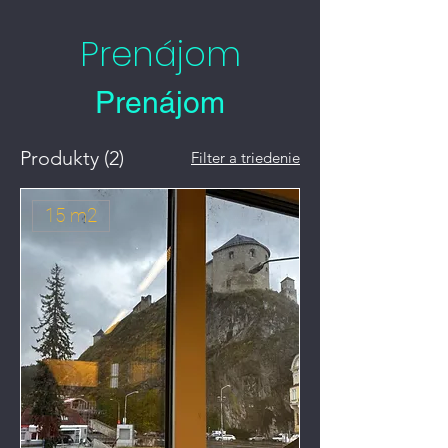
Prenájom
Prenájom
Produkty (2)
Filter a triedenie
15 m2