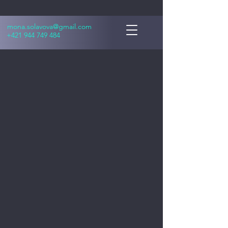
mona.solavova@gmail.com
+421 944 749 484