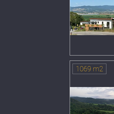
1069 m2