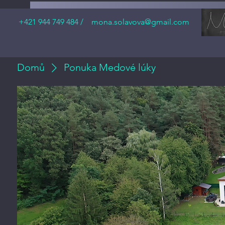
+421 944 749 484 /
mona.solavova@gmail.com
Domů
Ponuka Medové lúky