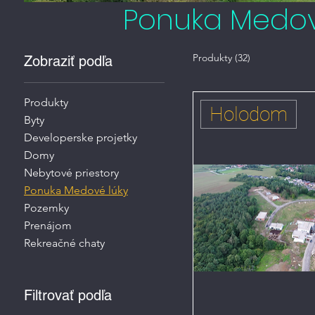
Ponuka Medov
Produkty (32)
Zobraziť podľa
Produkty
Holodom
Byty
Developerske projetky
Domy
Nebytové priestory
Ponuka Medové lúky
Pozemky
Prenájom
Rekreačné chaty
Filtrovať podľa