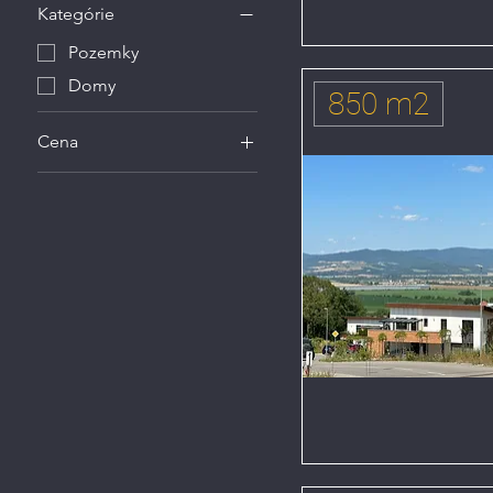
Kategórie
Pozemky
Domy
850 m2
Cena
0 €
299 520 €