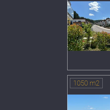
1050 m2