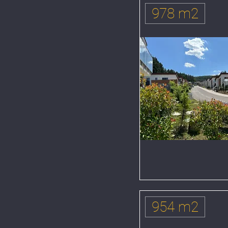
978 m2
954 m2